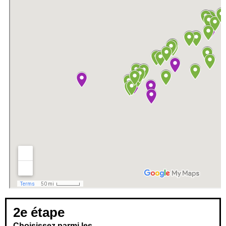
2e étape
Choisissez parmi les