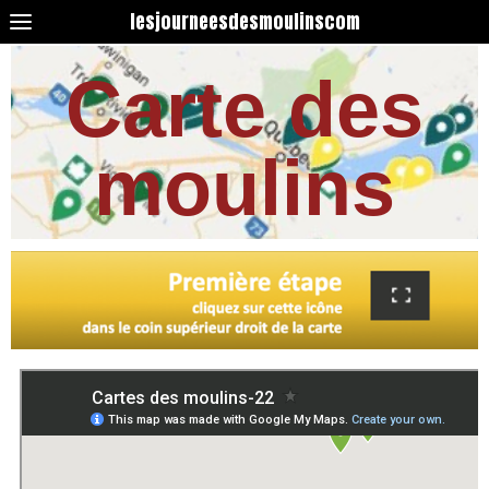
lesjourneesdesmoulinscom
Carte des
moulins